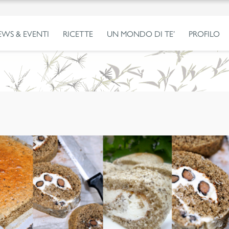
EWS & EVENTI
RICETTE
UN MONDO DI TE’
PROFILO
E