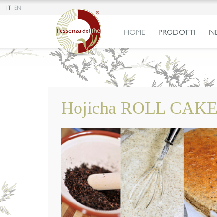
IT
EN
HOME
PRODOTTI
N
Hojicha ROLL CAK