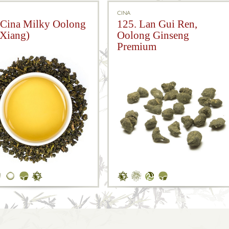
CINA
 Cina Milky Oolong
125. Lan Gui Ren,
 Xiang)
Oolong Ginseng
Premium