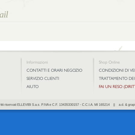
Informazioni
Shop Online
CONTATTI E ORARI NEGOZIO
CONDIZIONI DI V
SERVIZIO CLIENTI
TRATTAMENTO DEI
AIUTO
FAI UN RESO (DIRI
diritti riservati ELLEVIBI S.a.s. P.IVA e C.F. 13435330157 - C.C.I.A. MI 165214 || a.d. & grap