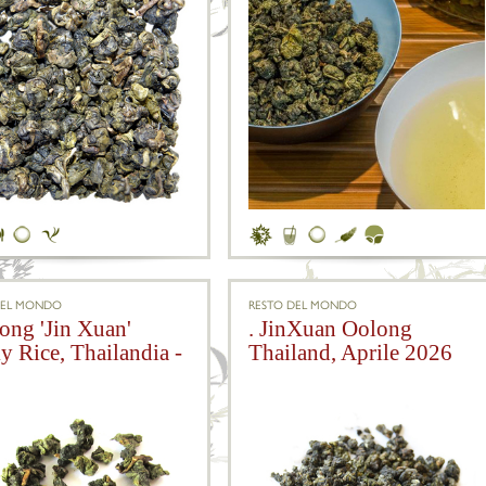
DEL MONDO
RESTO DEL MONDO
long 'Jin Xuan'
. JinXuan Oolong
y Rice, Thailandia -
Thailand, Aprile 2026
6