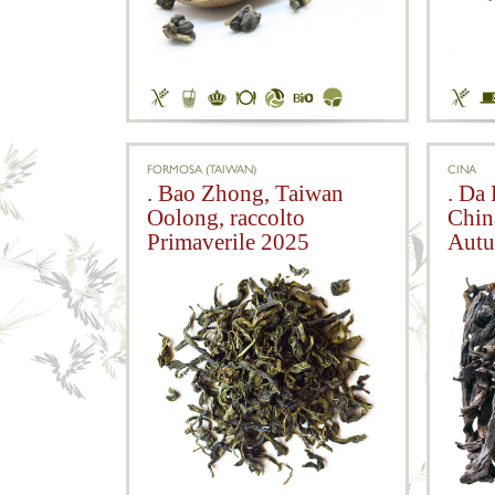
FORMOSA (TAIWAN)
CINA
. Bao Zhong, Taiwan
. Da
Oolong, raccolto
Chin
Primaverile 2025
Autu