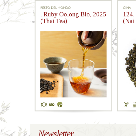
RESTO DEL MONDO
CINA
. Ruby Oolong Bio, 2025
124.
(Thai Tea)
(Nai
Newsletter