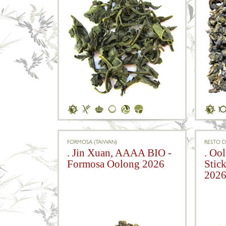
FORMOSA (TAIWAN)
RESTO 
. Jin Xuan, AAAA BIO -
. Oo
Formosa Oolong 2026
Stick
202