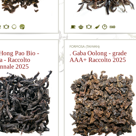
FORMOSA (TAIWAN)
 Hong Pao Bio -
. Gaba Oolong - grade
a - Raccolto
AAA+ Raccolto 2025
nnale 2025