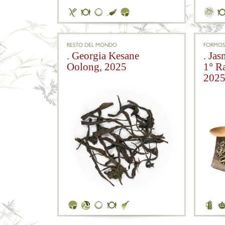
RESTO DEL MONDO
FORMOS
. Georgia Kesane
. Ja
Oolong, 2025
1° R
202