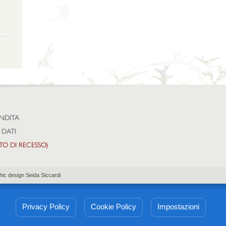
ENDITA
 DATI
TTO DI RECESSO)
hic design Seida Siccardi
Privacy Policy
Cookie Policy
Impostazioni