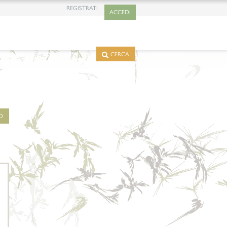
REGISTRATI
ACCEDI
CERCA
O