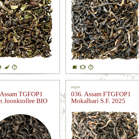
INDIA
 Assam TGFOP1
036. Assam FTGFOP1
n Joonktollee BIO
Mokalbari S.F. 2025