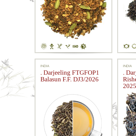
INDIA
INDIA
. Darjeeling FTGFOP1
. Da
Balasun F.F. DJ3/2026
Rish
202