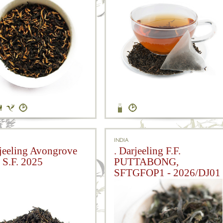
INDIA
rjeeling Avongrove
. Darjeeling F.F.
 S.F. 2025
PUTTABONG,
SFTGFOP1 - 2026/DJ01