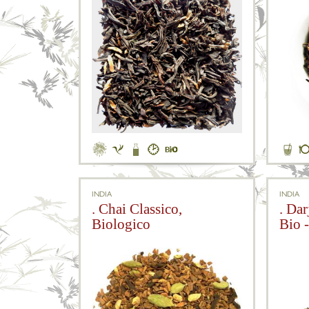
INDIA
INDIA
. Chai Classico,
. Da
Biologico
Bio -