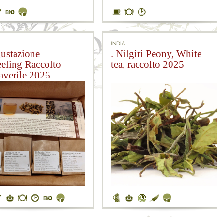
INDIA
gustazione
. Nilgiri Peony, White
eeling Raccolto
tea, raccolto 2025
averile 2026