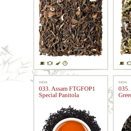
INDIA
INDIA
033. Assam FTGFOP1
035.
Special Panitola
Gree