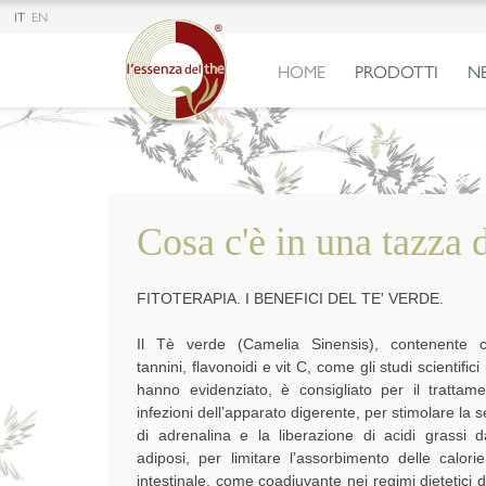
IT
EN
HOME
PRODOTTI
N
Cosa c'è in una tazza d
FITOTERAPIA. I BENEFICI DEL TE' VERDE.
Il Tè verde (Camelia Sinensis), contenente c
tannini, flavonoidi e vit C, come gli studi scientifici
hanno evidenziato, è consigliato per il trattame
infezioni dell’apparato digerente, per stimolare la 
di adrenalina e la liberazione di acidi grassi da
adiposi, per limitare l’assorbimento delle calorie
intestinale, come coadiuvante nei regimi dietetici 