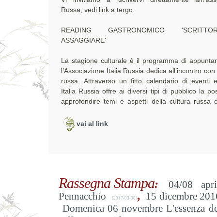
Russa, vedi link a tergo.
READING GASTRONOMICO 'SCRITT
ASSAGGIARE'
La stagione culturale è il programma di appunta
l’Associazione Italia Russia dedica all’incontro con 
russa. Attraverso un fitto calendario di eventi e
Italia Russia offre ai diversi tipi di pubblico la pos
approfondire temi e aspetti della cultura russa c
vai al link
Rassegna Stampa
:
04/08 apr
,
Pennacchio
15 dicembre 2016
[2017-03-30]
Domenica 06 novembre L'essenza del 