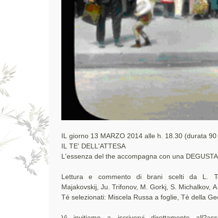
IL giorno 13 MARZO 2014 alle h. 18.30 (durata 90
IL TE' DELL'ATTESA
L'essenza del the accompagna con una DEGUSTA
Lettura e commento di brani scelti da L. To
Majakovskij, Ju. Trifonov, M. Gorkj, S. Michalkov, 
Tè selezionati: Miscela Russa a foglie, Tè della G
Vi invitiamo a iscrivervi direttamente all?ass