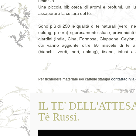
bellezza.
Una piccola biblioteca di aromi e profumi, un lu
assaporare la cultura del tè.
Sono più di 250 le qualità di tè naturali (verdi, ne
oolong, pu-erh) rigorosamente sfuse, provenienti d
giardini (India, Cina, Formosa, Giappone, Ceylon, 
cui vanno aggiunte oltre 60 miscele di tè ar
(bianchi, verdi, neri, oolong), tisane, infusi al
Per richiedere materiale e/o cartelle stampa
contattaci via
IL TE' DELL'ATTESA,
Tè Russi.