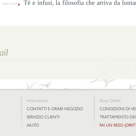
,
Tè e infusi, la filosofia che arriva da lont
[2006-10-08]
Informazioni
Shop Online
CONTATTI E ORARI NEGOZIO
CONDIZIONI DI V
SERVIZIO CLIENTI
TRATTAMENTO DEI
AIUTO
FAI UN RESO (DIRI