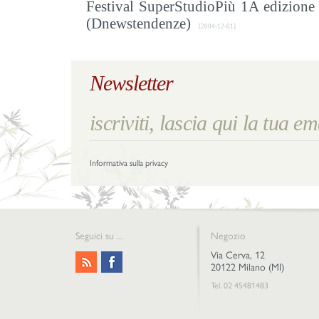
Festival SuperStudioPiù 1A edizione
(Dnewstendenze)
[2004-12-01]
Newsletter
Informativa sulla privacy
Seguici su ...
Negozio
Via Cerva, 12
20122 Milano (MI)
Tel. 02 45481483