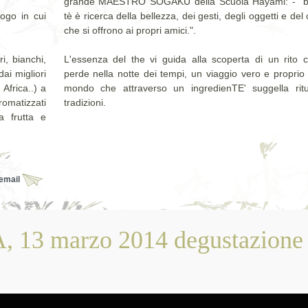
grande MAESTRO SOGAKU della Scuola Hayami: - "be
ogo in cui
tè è ricerca della bellezza, dei gesti, degli oggetti e del
che si offrono ai propri amici.".
ri, bianchi,
L'essenza del the vi guida alla scoperta di un rito c
ai migliori
perde nella notte dei tempi, un viaggio vero e proprio
Africa..) a
mondo che attraverso un ingredienTE' suggella ritu
omatizzati
tradizioni.
la frutta e
 email
 13 marzo 2014 degustazione