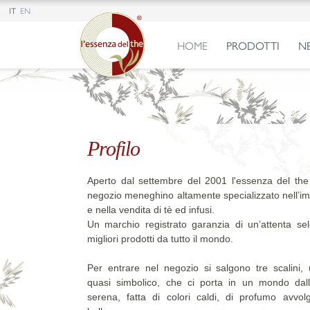
IT
EN
HOME
PRODOTTI
N
Profilo
Aperto dal settembre del 2001 l'essenza del the 
negozio meneghino altamente specializzato nell’i
e nella vendita di tè ed infusi.
Un marchio registrato garanzia di un’attenta sel
migliori prodotti da tutto il mondo.
Per entrare nel negozio si salgono tre scalini, 
quasi simbolico, che ci porta in un mondo dall
serena, fatta di colori caldi, di profumo avvol