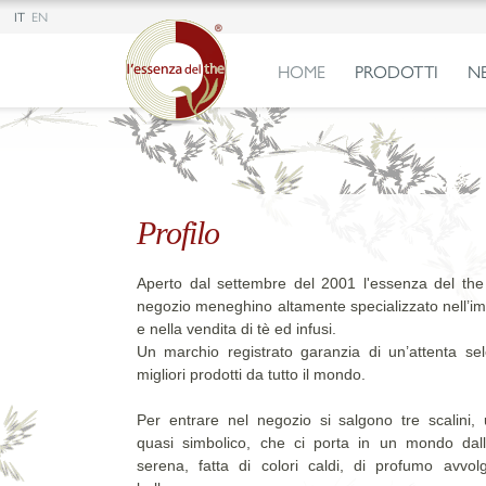
IT
EN
HOME
PRODOTTI
N
Profilo
Aperto dal settembre del 2001 l'essenza del the 
negozio meneghino altamente specializzato nell’i
e nella vendita di tè ed infusi.
Un marchio registrato garanzia di un’attenta sel
migliori prodotti da tutto il mondo.
Per entrare nel negozio si salgono tre scalini, 
quasi simbolico, che ci porta in un mondo dall
serena, fatta di colori caldi, di profumo avvol