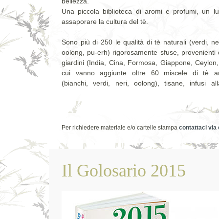
bellezza.
Una piccola biblioteca di aromi e profumi, un lu
assaporare la cultura del tè.
Sono più di 250 le qualità di tè naturali (verdi, ne
oolong, pu-erh) rigorosamente sfuse, provenienti d
giardini (India, Cina, Formosa, Giappone, Ceylon, 
cui vanno aggiunte oltre 60 miscele di tè ar
(bianchi, verdi, neri, oolong), tisane, infusi al
Per richiedere materiale e/o cartelle stampa
contattaci via
Il Golosario 2015