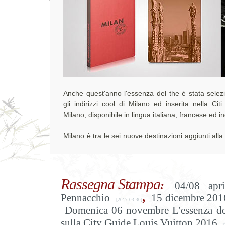
Anche quest'anno l'essenza del the è stata selezi
gli indirizzi cool di Milano ed inserita nella Cit
Milano, disponibile in lingua italiana, francese ed i
Milano è tra le sei nuove destinazioni aggiunti alla 
Rassegna Stampa
:
04/08 apr
,
Pennacchio
15 dicembre 2016
[2017-03-30]
Domenica 06 novembre L'essenza del 
sulla City Guide Louis Vuitton 2016