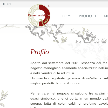
IT
EN
HOME
PRODOTTI
N
Profilo
Aperto dal settembre del 2001 l'essenza del the 
negozio meneghino altamente specializzato nell’i
e nella vendita di tè ed infusi.
Un marchio registrato garanzia di un’attenta sel
migliori prodotti da tutto il mondo.
Per entrare nel negozio si salgono tre scalini, 
quasi simbolico, che ci porta in un mondo dall
serena, fatta di colori caldi, di profumo avvol