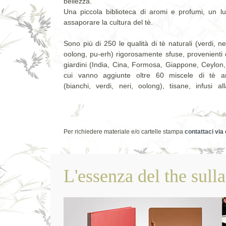
bellezza.
Una piccola biblioteca di aromi e profumi, un lu
assaporare la cultura del tè.
Sono più di 250 le qualità di tè naturali (verdi, ne
oolong, pu-erh) rigorosamente sfuse, provenienti d
giardini (India, Cina, Formosa, Giappone, Ceylon, 
cui vanno aggiunte oltre 60 miscele di tè ar
(bianchi, verdi, neri, oolong), tisane, infusi al
Per richiedere materiale e/o cartelle stampa
contattaci via
L'essenza del the sul