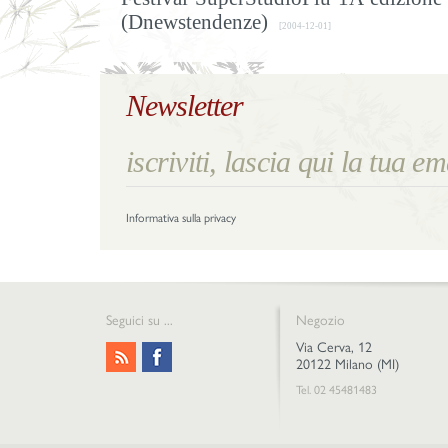
(Dnewstendenze)
[2004-12-01]
Newsletter
Informativa sulla privacy
Seguici su ...
Negozio
Via Cerva, 12
20122 Milano (MI)
Tel. 02 45481483