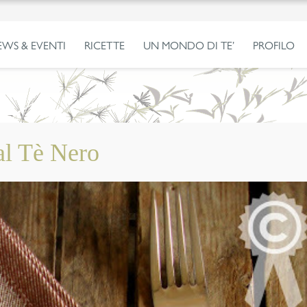
EWS & EVENTI
RICETTE
UN MONDO DI TE’
PROFILO
al Tè Nero