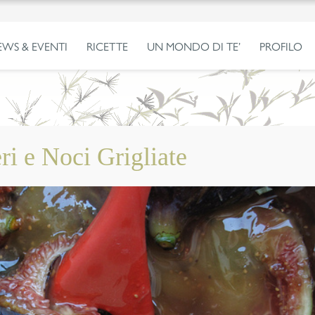
EWS & EVENTI
RICETTE
UN MONDO DI TE’
PROFILO
ri e Noci Grigliate