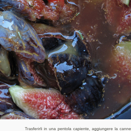
Trasferirli in una pentola capiente, aggiungere la cannel