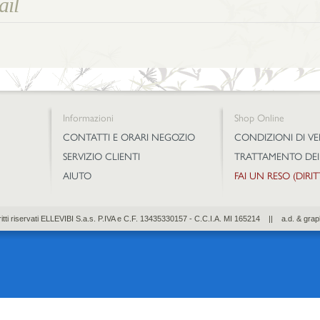
Informazioni
Shop Online
CONTATTI E ORARI NEGOZIO
CONDIZIONI DI V
SERVIZIO CLIENTI
TRATTAMENTO DEI
AIUTO
FAI UN RESO (DIRI
diritti riservati ELLEVIBI S.a.s. P.IVA e C.F. 13435330157 - C.C.I.A. MI 165214 || a.d. & grap