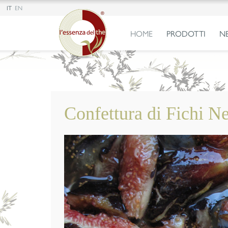
IT
EN
HOME
PRODOTTI
N
Confettura di Fichi Ne