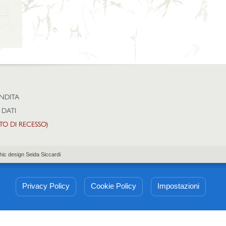
ENDITA
 DATI
TTO DI RECESSO)
hic design Seida Siccardi
Privacy Policy
Cookie Policy
Impostazioni
Informativa sulla raccolta