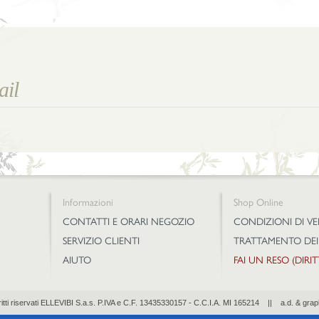
Informazioni
Shop Online
CONTATTI E ORARI NEGOZIO
CONDIZIONI DI V
SERVIZIO CLIENTI
TRATTAMENTO DEI
AIUTO
FAI UN RESO (DIRI
diritti riservati ELLEVIBI S.a.s. P.IVA e C.F. 13435330157 - C.C.I.A. MI 165214 || a.d. & grap