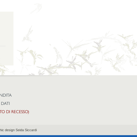
ENDITA
 DATI
TTO DI RECESSO)
hic design Seida Siccardi