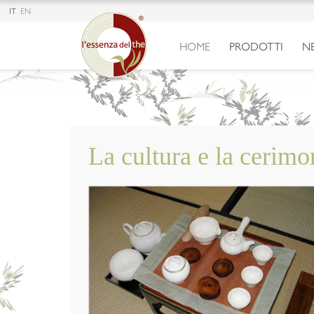
IT
EN
HOME
PRODOTTI
N
La cultura e la cerimo