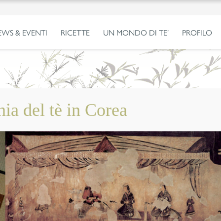
EWS & EVENTI
RICETTE
UN MONDO DI TE’
PROFILO
nia del tè in Corea