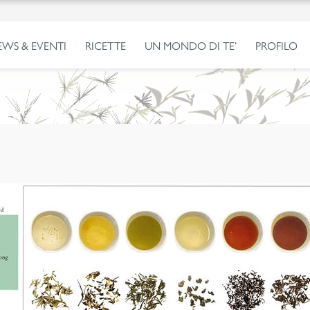
EWS & EVENTI
RICETTE
UN MONDO DI TE’
PROFILO