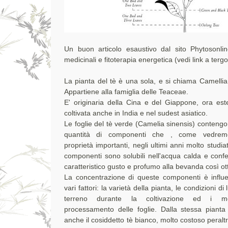
Un buon articolo esaustivo dal sito Phytosonlin
medicinali e fitoterapia energetica (vedi link a tergo
La pianta del tè è una sola, e si chiama Camellia
Appartiene alla famiglia delle Teaceae.
E' originaria della Cina e del Giappone, ora es
coltivata anche in India e nel sudest asiatico.
Le foglie del tè verde (Camelia sinensis) conteng
quantità di componenti che , come vedre
proprietà importanti, negli ultimi anni molto studia
componenti sono solubili nell'acqua calda e confe
caratteristico gusto e profumo alla bevanda così ot
La concentrazione di queste componenti è influ
vari fattori: la varietà della pianta, le condizioni di
terreno durante la coltivazione ed i m
processamento delle foglie. Dalla stessa pianta 
anche il cosiddetto tè bianco, molto costoso peraltr