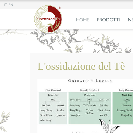
IT
EN
HOME
PRODOTTI
N
L'ossidazione del Tè