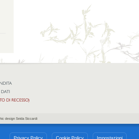
ENDITA
 DATI
TTO DI RECESSO)
hic design Seida Siccardi
Privacy Policy
Cookie Policy
Impostazioni