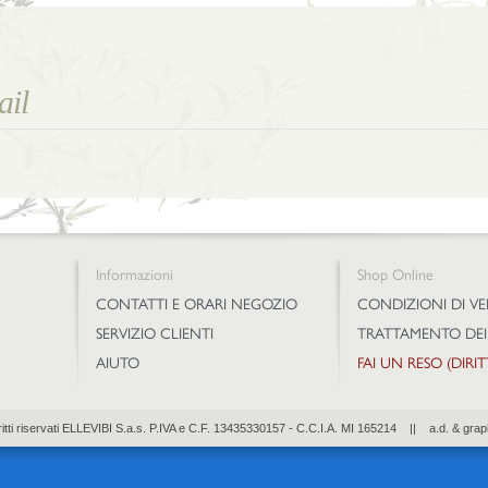
Informazioni
Shop Online
CONTATTI E ORARI NEGOZIO
CONDIZIONI DI V
SERVIZIO CLIENTI
TRATTAMENTO DEI
AIUTO
FAI UN RESO (DIRI
diritti riservati ELLEVIBI S.a.s. P.IVA e C.F. 13435330157 - C.C.I.A. MI 165214 || a.d. & grap