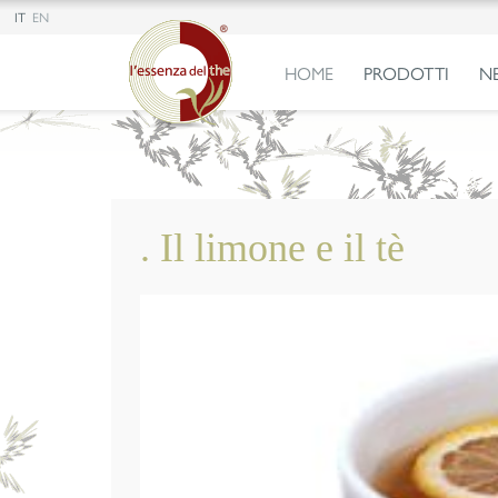
IT
EN
HOME
PRODOTTI
N
. Il limone e il tè