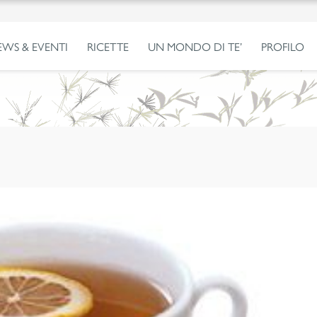
EWS & EVENTI
RICETTE
UN MONDO DI TE’
PROFILO