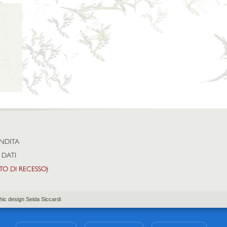
ENDITA
 DATI
TTO DI RECESSO)
hic design Seida Siccardi